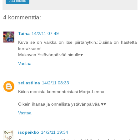
Jaa muille
4 kommenttia:
Taina
14/2/11 07:49
Kuva se on vaikka on itse piirtänytkin.:D,siinä on hastetta
kerrakseen!
Mukavaa Ystävänpäivää sinulle♥
Vastaa
seijastiina
14/2/11 08:33
Kiitos monista kommenteistasi Marja-Leena.
Oikein ihanaa ja onnellista ystävänpäivää ♥♥
Vastaa
isopeikko
14/2/11 19:34