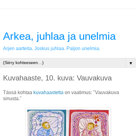
Arkea, juhlaa ja unelmia
Arjen aarteita. Joskus juhlaa. Paljon unelmia.
▼
Kuvahaaste, 10. kuva: Vauvakuva
Tässä kohtaa
kuvahaastetta
on vaatimus: "Vauvakuva
sinusta."