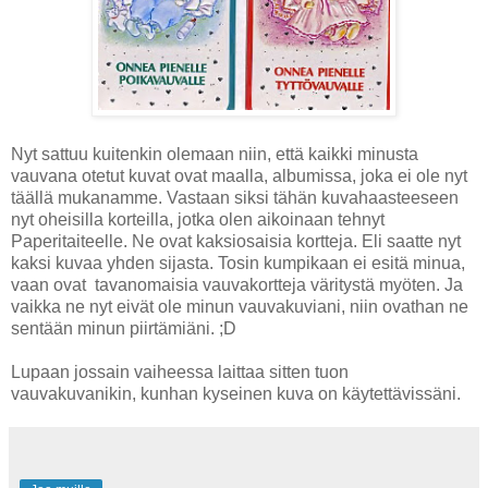
Nyt sattuu kuitenkin olemaan niin, että kaikki minusta
vauvana otetut kuvat ovat maalla, albumissa, joka ei ole nyt
täällä mukanamme. Vastaan siksi tähän kuvahaasteeseen
nyt oheisilla korteilla, jotka olen aikoinaan tehnyt
Paperitaiteelle. Ne ovat kaksiosaisia kortteja. Eli saatte nyt
kaksi kuvaa yhden sijasta. Tosin kumpikaan ei esitä minua,
vaan ovat tavanomaisia vauvakortteja väritystä myöten. Ja
vaikka ne nyt eivät ole minun vauvakuviani, niin ovathan ne
sentään minun piirtämiäni. ;D
Lupaan jossain vaiheessa laittaa sitten tuon
vauvakuvanikin, kunhan kyseinen kuva on käytettävissäni.