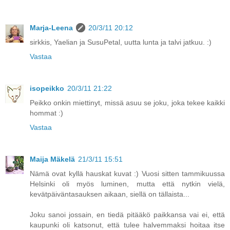
Marja-Leena
20/3/11 20:12
sirkkis, Yaelian ja SusuPetal, uutta lunta ja talvi jatkuu. :)
Vastaa
isopeikko
20/3/11 21:22
Peikko onkin miettinyt, missä asuu se joku, joka tekee kaikki
hommat :)
Vastaa
Maija Mäkelä
21/3/11 15:51
Nämä ovat kyllä hauskat kuvat :) Vuosi sitten tammikuussa
Helsinki oli myös luminen, mutta että nytkin vielä,
kevätpäiväntasauksen aikaan, siellä on tällaista...
Joku sanoi jossain, en tiedä pitääkö paikkansa vai ei, että
kaupunki oli katsonut, että tulee halvemmaksi hoitaa itse