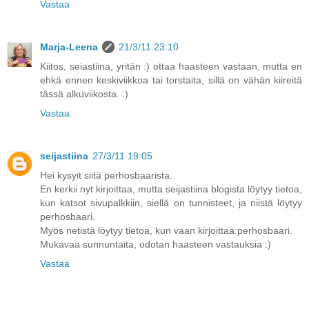
Vastaa
Marja-Leena
21/3/11 23:10
Kiitos, seiastiina, yritän :) ottaa haasteen vastaan, mutta en
ehkä ennen keskiviikkoa tai torstaita, sillä on vähän kiireitä
tässä alkuviikosta. :)
Vastaa
seijastiina
27/3/11 19:05
Hei kysyit siitä perhosbaarista.
En kerkii nyt kirjoittaa, mutta seijastiina blogista löytyy tietoa,
kun katsot sivupalkkiin, siellä on tunnisteet, ja niistä löytyy
perhosbaari.
Myös netistä löytyy tietoa, kun vaan kirjoittaa:perhosbaari.
Mukavaa sunnuntaita, odotan haasteen vastauksia :)
Vastaa