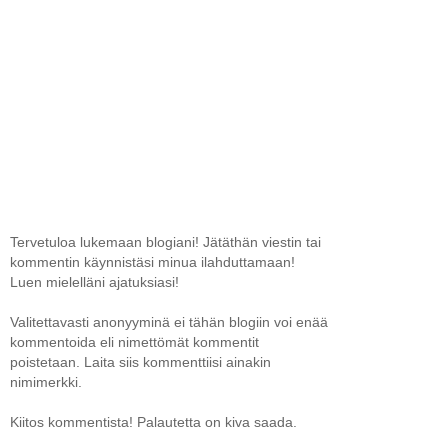
Tervetuloa lukemaan blogiani! Jätäthän viestin tai
kommentin käynnistäsi minua ilahduttamaan!
Luen mielelläni ajatuksiasi!
Valitettavasti anonyyminä ei tähän blogiin voi enää
kommentoida eli nimettömät kommentit
poistetaan. Laita siis kommenttiisi ainakin
nimimerkki.
Kiitos kommentista! Palautetta on kiva saada.