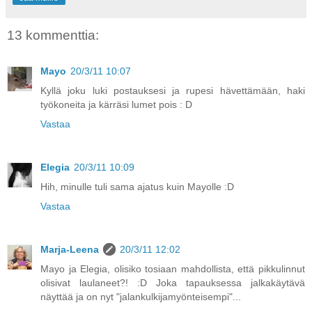
13 kommenttia:
Mayo
20/3/11 10:07
Kyllä joku luki postauksesi ja rupesi hävettämään, haki
työkoneita ja kärräsi lumet pois : D
Vastaa
Elegia
20/3/11 10:09
Hih, minulle tuli sama ajatus kuin Mayolle :D
Vastaa
Marja-Leena
20/3/11 12:02
Mayo ja Elegia, olisiko tosiaan mahdollista, että pikkulinnut
olisivat laulaneet?! :D Joka tapauksessa jalkakäytävä
näyttää ja on nyt "jalankulkijamyönteisempi"...