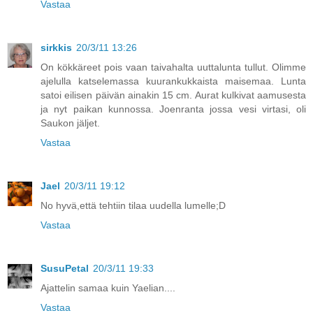
Vastaa
sirkkis
20/3/11 13:26
On kökkäreet pois vaan taivahalta uuttalunta tullut. Olimme
ajelulla katselemassa kuurankukkaista maisemaa. Lunta
satoi eilisen päivän ainakin 15 cm. Aurat kulkivat aamusesta
ja nyt paikan kunnossa. Joenranta jossa vesi virtasi, oli
Saukon jäljet.
Vastaa
Jael
20/3/11 19:12
No hyvä,että tehtiin tilaa uudella lumelle;D
Vastaa
SusuPetal
20/3/11 19:33
Ajattelin samaa kuin Yaelian....
Vastaa