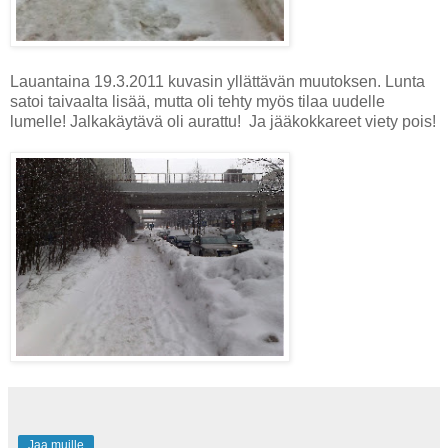
Lauantaina 19.3.2011 kuvasin yllättävän muutoksen. Lunta
satoi taivaalta lisää, mutta oli tehty myös tilaa uudelle
lumelle! Jalkakäytävä oli aurattu! Ja jääkokkareet viety pois!
Jaa muille