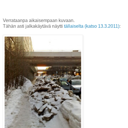
Verrataanpa aikaisempaan kuvaan.
Tähän asti jalkakäytävä näytti
tällaiselta (katso 13.3.2011)
: