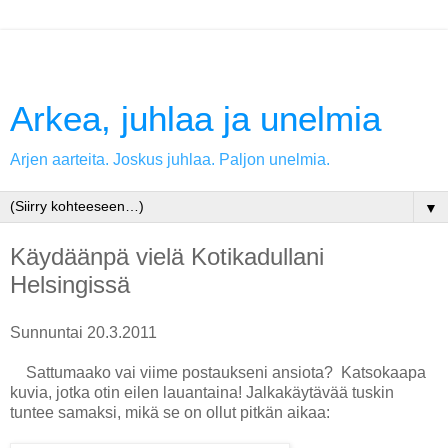
Arkea, juhlaa ja unelmia
Arjen aarteita. Joskus juhlaa. Paljon unelmia.
▼
Käydäänpä vielä Kotikadullani
Helsingissä
Sunnuntai 20.3.2011
Sattumaako vai viime postaukseni ansiota? Katsokaapa
kuvia, jotka otin eilen lauantaina! Jalkakäytävää tuskin
tuntee samaksi, mikä se on ollut pitkän aikaa: